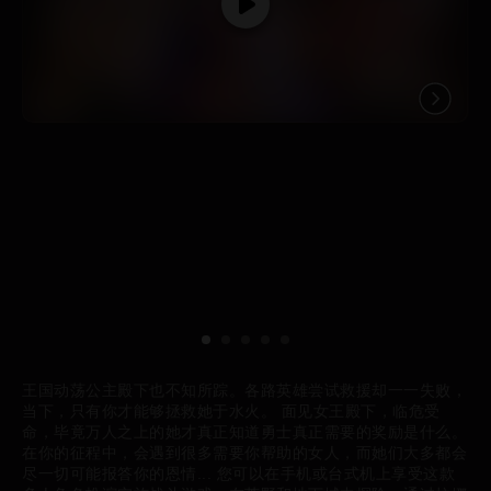
王国动荡公主殿下也不知所踪。各路英雄尝试救援却一一失败，
当下，只有你才能够拯救她于水火。 面见女王殿下，临危受
命，毕竟万人之上的她才真正知道勇士真正需要的奖励是什么。
在你的征程中，会遇到很多需要你帮助的女人，而她们大多都会
尽一切可能报答你的恩情... 您可以在手机或台式机上享受这款