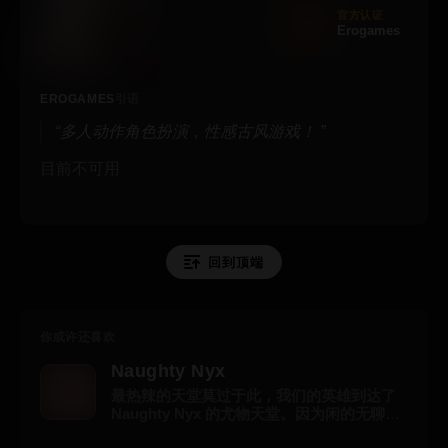
官方认证
Erogames
EROGAMES
引语
多人动作角色扮演，性感古风游戏！
目前不可用
回到顶端
你或许还喜欢
Naughty Nyx
最热辣的天堂莫过于此，我们的英雄到达了
Naughty Nyx 的尤物天堂。因为闲的无聊，
他举行了一个仪式，召唤女神公主来满足他