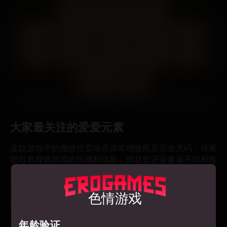
大家最关注的爱爱元素
这款游戏中的激情性爱场景真实细致而且完全无码，玩家
绝对有身临其境的快感和体验，而且您还会邂逅不同种族
的热辣女性角色（例如魅魔）。最炫酷的是超多支线任务
能够充分满足玩家对于爱爱场景的各种需求，除此以外，
色情游戏
您还可以索取女孩的特殊服务，绝对让您有酣畅淋漓的体
验。
年龄验证