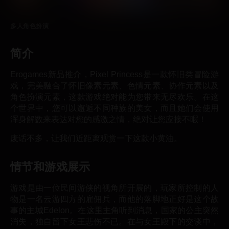
多人角色扮演
简介
Erogames新品推介，Pixel Princess是一款怀旧类冒险游
戏，完美融合了怀旧像素元素、色情元素、协作元素以及
角色扮演元素，这款游戏绝对能为您带来无尽欢乐。在这
个世界中，您可以邂逅不同种族的美女，而且她们会使用
浑身解数来表达对您的感激之情，绝对让您应接不暇！
废话不多，让我们近距离观赏一下这款小黄油。
情节和游戏展示
游戏是由一位民间游侠的视角所开展的，玩家所控制的人
物是一名云游四方的雇佣兵，而他的落脚地正好是这个故
事的主城Edelon。在这里主角听到消息，国家的公主突然
消失，独自留下女王悲伤不已。在与女王殿下的交谈中，