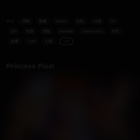
标签
亲吻
图像
nudes
巨乳
18禁
2d
girl
色情
探险
blowjob
anime porn
巨乳
故事
cum
幻想
+22
Princess Pixel