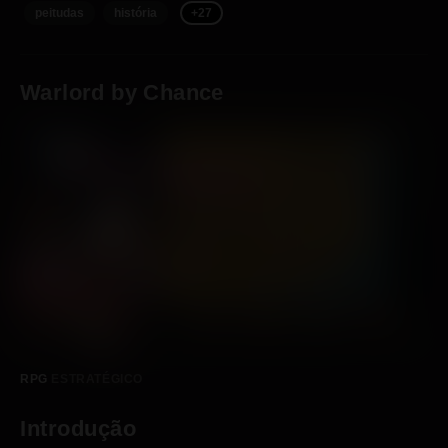
peitudas
história
+27
Warlord by Chance
RPG
ESTRATÉGICO
Introdução