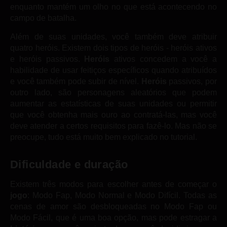
enquanto mantém um olho no que está acontecendo no
campo de batalha.
Além de suas unidades, você também deve atribuir
quatro heróis. Existem dois tipos de heróis - heróis ativos
e heróis passivos.
Heróis
ativos concedem a você a
habilidade de usar feitiços específicos quando atribuídos
e você também pode subir de nível.
Heróis
passivos, por
outro lado, são personagens aleatórios que podem
aumentar as estatísticas de suas unidades ou permitir
que você obtenha mais ouro ao contratá-las, mas você
deve atender a certos requisitos para fazê-lo. Mas não se
preocupe, tudo está muito bem explicado no tutorial.
Dificuldade e duração
Existem três modos para escolher antes de começar o
jogo
: Modo Fap, Modo Normal e Modo Difícil. Todas as
cenas de amor são desbloqueadas no Modo Fap ou
Modo Fácil, que é uma boa opção, mas pode estragar a