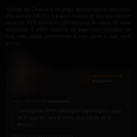
Warlord by Chance é um
jogo
absolutamente fantástico.
Por apenas 299 EG, o
jogo
é o roubo do dia, que oferece
horas de RTS animadas com dezenas de cenas de
sexo
excitantes. É difícil imaginar um
jogo
mais selvagem do
que este, então experimente e nos conte o que você
pensa.
APROVADO POR
Erogames
UMA CITAÇÃO DE
EROGAMES
Um jogo de RPG estratégico super legal e sexy
da Erogames, que é como uma lufada de ar
fresco!
Não disponível no momento