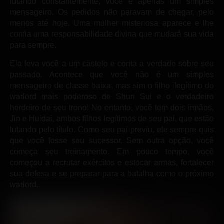
lutando constantemente, você é apenas um simples
mensageiro. Os pedidos não paravam de chegar, pelo
menos até hoje. Uma mulher misteriosa aparece e lhe
confia uma responsabilidade divina que mudará sua vida
para sempre.
Ela leva você a um castelo e conta a verdade sobre seu
passado. Acontece que você não é um simples
mensageiro de classe baixa, mas sim o filho ilegítimo do
warlord mais poderoso de Shun Sui e o verdadeiro
herdeiro de seu trono! No entanto, você tem dois irmãos,
Jin e Huidai, ambos filhos legítimos de seu pai, que estão
lutando pelo título. Como seu pai previu, ele sempre quis
que você fosse seu sucessor. Sem outra opção, você
começa seu treinamento. Em pouco tempo, você
começou a recrutar exércitos e estocar armas, fortalecer
sua defesa e se preparar para a batalha como o próximo
warlord.