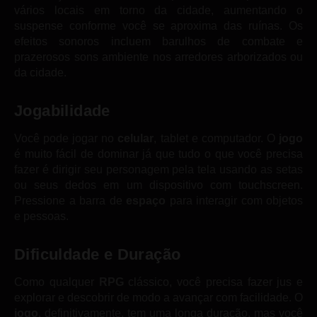
vários locais em torno da cidade, aumentando o
suspense conforme você se aproxima das ruínas. Os
efeitos sonoros incluem barulhos de combate e
prazerosos sons ambiente nos arredores arborizados ou
da cidade.
Jogabilidade
Você pode jogar no
celular
, tablet e computador. O
jogo
é muito fácil de dominar já que tudo o que você precisa
fazer é dirigir seu personagem pela tela usando as setas
ou seus dedos em um dispositivo com touchscreen.
Pressione a barra de
espaço
para interagir com objetos
e pessoas.
Dificuldade e Duração
Como qualquer
RPG
clássico, você precisa fazer jus e
explorar e descobrir de modo a avançar com facilidade. O
jogo
, definitivamente, tem uma longa duração, mas você