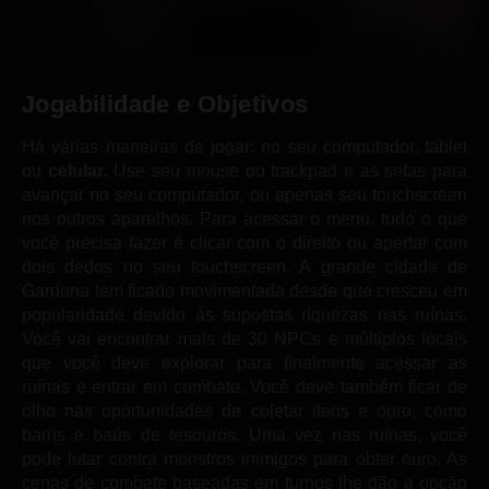
Jogabilidade e Objetivos
Há várias maneiras de jogar: no seu computador, tablet
ou
celular
. Use seu mouse ou trackpad e as setas para
avançar no seu computador, ou apenas seu touchscreen
nos outros aparelhos. Para acessar o menu, tudo o que
você precisa fazer é clicar com o direito ou apertar com
dois dedos no seu touchscreen. A grande cidade de
Gardona tem ficado movimentada desde que cresceu em
popularidade devido às supostas riquezas nas ruínas.
Você vai encontrar mais de 30 NPCs e múltiplos locais
que você deve explorar para finalmente acessar as
ruínas e entrar em combate. Você deve também ficar de
olho nas oportunidades de coletar itens e ouro, como
barris e baús de tesouros. Uma vez nas ruínas, você
pode lutar contra monstros inimigos para obter ouro. As
cenas de combate baseadas em turnos lhe dão a opção