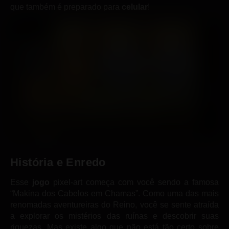
que também é preparado para
celular
!
História
e Enredo
Esse
jogo
pixel-art começa com você sendo a famosa
“Makina dos Cabelos em Chamas”. Como uma das mais
renomadas aventureiras do Reino, você se sente atraída
a explorar os mistérios das ruínas e descobrir suas
riquezas. Mas existe algo que não está tão certo sobre