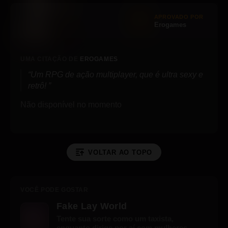
APROVADO POR
Erogames
UMA CITAÇÃO DE
EROGAMES
Um RPG de ação multiplayer, que é ultra sexy e
retrô!
Não disponível no momento
VOLTAR AO TOPO
VOCÊ PODE GOSTAR
Fake Lay World
Tente sua sorte como um taxista,
enquanto dirige por aí com mulheres