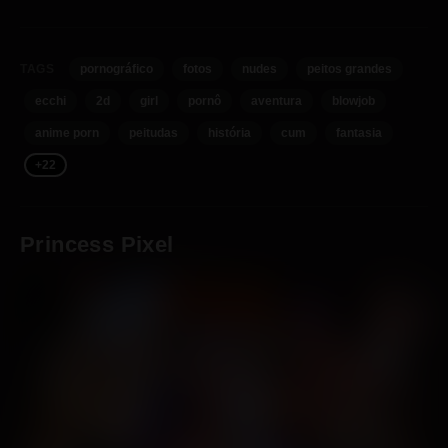
TAGS
pornográfico
fotos
nudes
peitos grandes
ecchi
2d
girl
pornô
aventura
blowjob
anime porn
peitudas
história
cum
fantasia
+22
Princess
Pixel