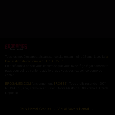
Jeux hentai
Tous les modèles apparaissant sur ce site ont au moins 18 ans. Lisez la
la
Déclaration de conformité 18 U.S.C. 2257
.
En accédant à ce site vous confirmez que vous avez l'âge légal dans votre
pays pour voir du contenu adulte et que vous désirez voir ce genre de
contenu.
EROGAMES.COM
(anciennement
EROGES
)- Tous droits réservés - SKY
NETWORK, s.r.o, Krakovská 1366/25, Nové Město, 110 00 Praha 1, Czech
Republic
Jeux
Hentai
Gratuits
Visual Novels
Hentai