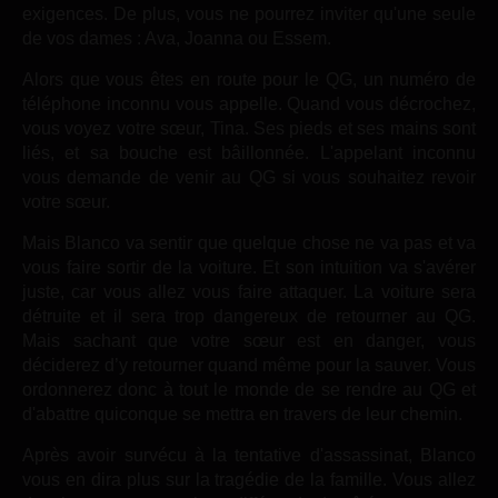
exigences. De plus, vous ne pourrez inviter qu'une seule
de vos dames : Ava, Joanna ou Essem.
Alors que vous êtes en route pour le QG, un numéro de
téléphone inconnu vous appelle. Quand vous décrochez,
vous voyez votre sœur, Tina. Ses pieds et ses mains sont
liés, et sa bouche est bâillonnée. L'appelant inconnu
vous demande de venir au QG si vous souhaitez revoir
votre sœur.
Mais Blanco va sentir que quelque chose ne va pas et va
vous faire sortir de la voiture. Et son intuition va s'avérer
juste, car vous allez vous faire attaquer. La voiture sera
détruite et il sera trop dangereux de retourner au QG.
Mais sachant que votre sœur est en danger, vous
déciderez d’y retourner quand même pour la sauver. Vous
ordonnerez donc à tout le monde de se rendre au QG et
d'abattre quiconque se mettra en travers de leur chemin.
Après avoir survécu à la tentative d'assassinat, Blanco
vous en dira plus sur la tragédie de la famille. Vous allez