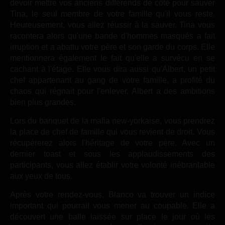
devoir mettre vos anciens différends de côté pour sauver
Tina, le seul membre de votre famille qu'il vous reste.
Heureusement, vous allez réussir à la sauver. Tina vous
racontera alors qu'une bande d'hommes masqués a fait
irruption et a abattu votre père et son garde du corps. Elle
mentionnera également le fait qu'elle a survécu en se
cachant à l'étage. Elle vous dira aussi qu'Albert, un petit
chef appartenant au gang de votre famille, a profité du
chaos qui régnait pour l'enlever. Albert a des ambitions
bien plus grandes.
Lors du banquet de la mafia new-yorkaise, vous prendrez
la place de chef de famille qui vous revient de droit. Vous
récupérerez alors l'héritage de votre père. Avec un
dernier toast et sous les applaudissements des
participants, vous allez établir votre volonté inébranlable
aux yeux de tous.
Après votre rendez-vous, Blanco va trouver un indice
important qui pourrait vous mener au coupable. Elle a
découvert une balle laissée sur place le jour où les