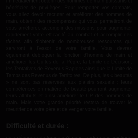
immédiatement obtenir des hommes de main puissants et
bénéficier de privilèges. Pour remporter vos combats,
vous allez devoir recruter et améliorer des hommes de
main, obtenir des récompenses qui vous permettront de
vous améliorer, accomplir des missions pour augmenter
rapidement votre efficacité au combat et accomplir des
tâches afin d’obtenir de nombreuses ressources qui
serviront à l'essor de votre famille. Vous devrez
également débloquer la fonction d'homme de main et
améliorer les Cultes de la Pègre, la Limite de Décision,
les Tentatives de Revenus Rapides ainsi que la Limite de
Temps des Revenus de Territoires. De plus, les « beautés
» ne sont pas réservées aux plaisirs sexuels ; leurs
compétences en matière de beauté pourront augmenter
leurs attributs et ainsi améliorer le CP des hommes de
main. Mais votre grande priorité restera de trouver le
meurtrier de votre père et de venger votre famille.
Difficulté et durée :
cela dépendra du temps qu'il vous faudra pour améliorer