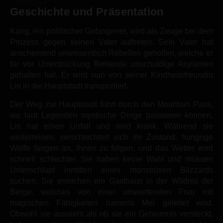
Geschichte
und Präsentation
Kang, ein politischer Gefangener, wird als Zeuge bei dem
Prozess gegen seinen Vater auftreten. Sein Vater hat
anscheinend unwissentlich Rebellen geholfen, welche er
für vor Unterdrückung fliehende unschuldige Asylanten
gehalten hat. Er wird nun von seiner Kindheitsfreundin
Lin in die Hauptstadt transportiert.
Der Weg zur Hauptstadt führt durch den Mountain Pass,
wo laut Legenden mystische Dinge passieren können.
Lin hat einen Unfall und wird krank. Während sie
weiterreisen, verschlechtert sich ihr Zustand, hungrige
Wölfe fangen an, ihnen zu folgen, und das Wetter wird
schnell schlechter. Sie haben keine Wahl und müssen
Unterschlupf inmitten eines monströsen Blizzards
suchen. Sie erreichen ein Gasthaus in der Wildnis der
Berge, welches von einer umwerfenden Frau mit
magischen Fähigkeiten namens Mei geleitet wird.
Obwohl sie aussieht als ob sie ein Geheimnis versteckt,